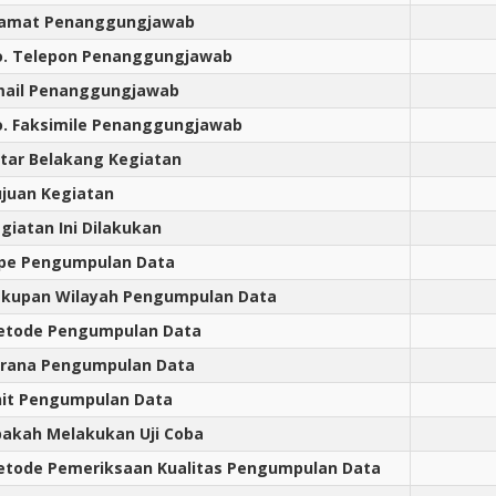
lamat Penanggungjawab
. Telepon Penanggungjawab
mail Penanggungjawab
. Faksimile Penanggungjawab
tar Belakang Kegiatan
juan Kegiatan
giatan Ini Dilakukan
pe Pengumpulan Data
kupan Wilayah Pengumpulan Data
etode Pengumpulan Data
rana Pengumpulan Data
it Pengumpulan Data
akah Melakukan Uji Coba
tode Pemeriksaan Kualitas Pengumpulan Data