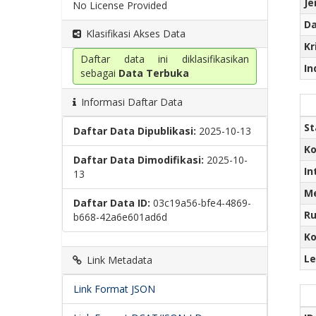
Je
No License Provided
Da
Klasifikasi Akses Data
Kr
Daftar data ini diklasifikasikan
In
sebagai
Data Terbuka
Informasi Daftar Data
St
Daftar Data Dipublikasi:
2025-10-13
Ko
Daftar Data Dimodifikasi:
2025-10-
In
13
Me
Daftar Data ID:
03c19a56-bfe4-4869-
R
b668-42a6e601ad6d
Ko
Le
Link Metadata
Link Format JSON