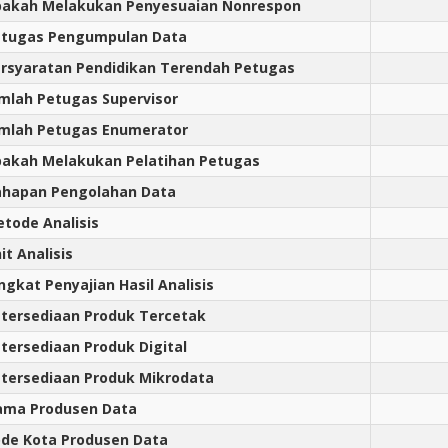
akah Melakukan Penyesuaian Nonrespon
tugas Pengumpulan Data
rsyaratan Pendidikan Terendah Petugas
mlah Petugas Supervisor
mlah Petugas Enumerator
akah Melakukan Pelatihan Petugas
hapan Pengolahan Data
tode Analisis
it Analisis
ngkat Penyajian Hasil Analisis
tersediaan Produk Tercetak
tersediaan Produk Digital
tersediaan Produk Mikrodata
ama Produsen Data
de Kota Produsen Data