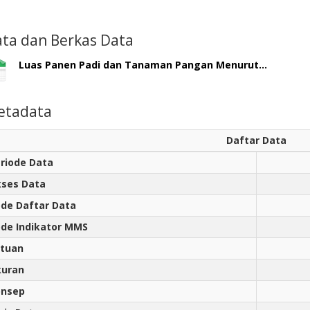
ta dan Berkas Data
Luas Panen Padi dan Tanaman Pangan Menurut...
etadata
Daftar Data
riode Data
ses Data
de Daftar Data
de Indikator MMS
tuan
kuran
onsep