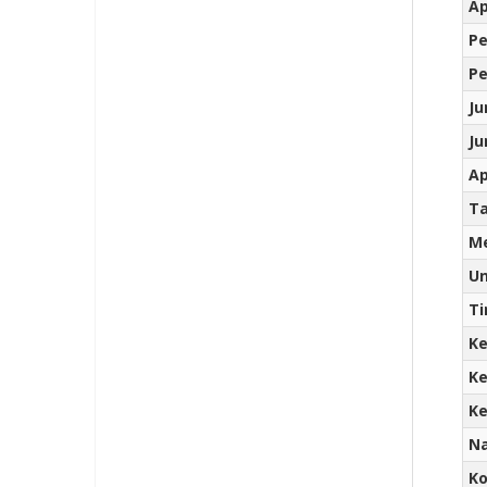
Ap
Pe
Pe
Ju
Ju
Ap
Ta
Me
Un
Ti
Ke
Ke
Ke
N
Ko