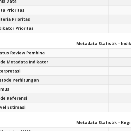
nis Data
ta Prioritas
iteria Prioritas
dikator Prioritas
Metadata Statistik - Indi
atus Review Pembina
de Metadata Indikator
terpretasi
tode Perhitungan
umus
de Referensi
vel Estimasi
Metadata Statistik - Keg