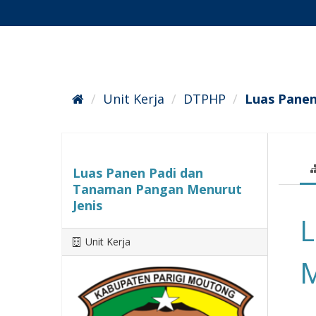
Skip
to
content
Unit Kerja
DTPHP
Luas Panen 
Luas Panen Padi dan
Tanaman Pangan Menurut
Jenis
L
Unit Kerja
M