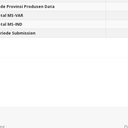
de Provinsi Produsen Data
tal MS-VAR
tal MS-IND
riode Submission
ong
D