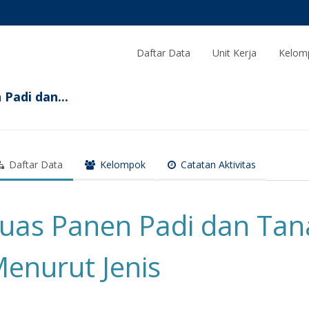
Daftar Data
Unit Kerja
Kelom
Padi dan...
Daftar Data
Kelompok
Catatan Aktivitas
uas Panen Padi dan Ta
enurut Jenis