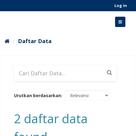
Skip
Log in
to
content
Toggle
navigati
Daftar Data
Urutkan berdasarkan
2 daftar data