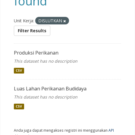
found
Unit Kerja:
DISLUTKAN
Filter Results
Produksi Perikanan
This dataset has no description
CSV
Luas Lahan Perikanan Budidaya
This dataset has no description
CSV
Anda juga dapat mengakses registri ini menggunakan
API